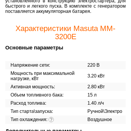
установленного в конструкцию электростартера, для
быстрого и легкого пуска. В комплекте с генератором
поставляется аккуму­ляторная батарея.
Характеристики Masuta MM-
3200E
Основные параметры
Напряжение сети:
220 В
Мощность при максимальной
3.20 кВт
нагрузке, кВт
Активная мощность:
2.80 кВт
Объем топливного бака:
15 л
Расход топлива:
1.40 л/ч
Тип старта\запуска:
Ручной\Электро
Тип охлаждения:
Воздушное
?