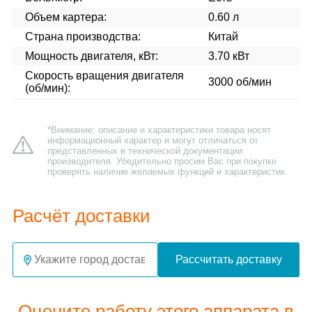
Объем картера:
0.60 л
Страна производства:
Китай
Мощность двигателя, кВт:
3.70 кВт
Скорость вращения двигателя
3000 об/мин
(об/мин):
*Внимание: описание и характеристики товара носят
информационный характер и могут отличаться от
представленных в технической документации
производителя. Убедительно просим Вас при покупке
проверять наличие желаемых функций и характеристик.
Расчёт доставки
Рассчитать доставку
Оцените работу этого аппарата в