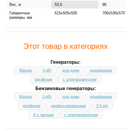
Вес, кг
53,5
90
Габаритные
615x505x505
700х530х570
размеры, мм
Этот товар в категориях
Генераторы:
Masuta
3 кВт
для дома
однофазные
китайские
с электрозапуском
Бензиновые генераторы:
Masuta
3 кВт
для дома
однофазные
китайские
профессиональные
3.5 квт
4 х тактные
с электрозаупском