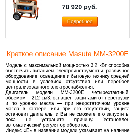
78 920
руб.
Подробнее
Краткое описание Masuta MM-3200E
Модель с максимальной мощностью 3,2 кВт способна
обеспечить питанием электроинструменты, различное
оборудование, освещение и бытовую технику средней
мощности в условиях отсутствия или перебоев
централизованного электроснабжения.
Двигатель модели ММ-3200Е четырехтактный,
объемом – 212 см3, оснащён защитами от перегрузки
и по уровню масла — при недостаточном уровне
масла в картере, или при его отсутствии, защита
остановит двигатель, и Вы не сможете его запустить,
пока не устраните причину. Установлен
автоматический регулятор оборотов.
Индекс «Е» в названии модели указывает на наличие