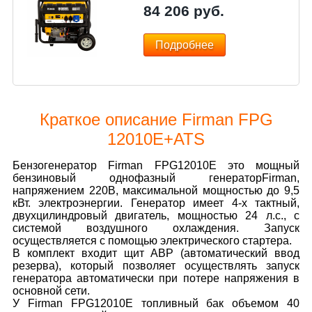
84 206
руб.
Подробнее
Краткое описание Firman FPG
12010E+ATS
Бензогенератор Firman FPG12010E это мощный
бензиновый однофазный генераторFirman,
напряжением 220В, максимальной мощностью до 9,5
кВт. электроэнергии. Генератор имеет 4-х тактный,
двухцилиндровый двигатель, мощностью 24 л.с., с
системой воздушного охлаждения. Запуск
осуществляется с помощью электрического стартера.
В комплект входит щит АВР (автоматический ввод
резерва), который позволяет осуществлять запуск
генератора автоматически при потере напряжения в
основной сети.
У Firman FPG12010E топливный бак объемом 40