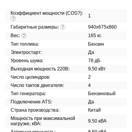
Коэффициент мощности (COS?):
1
?
Габаритные размеры:
940x675x860
?
Вес:
165 кг.
?
Тип топлива:
Бензин
Электростарт:
Да
Уровень шума:
78 дБ
Выходная мощность 220В:
9.50 кВт
Число цилиндров:
2
Число тактов двигателя:
4
Тип генератора:
Бензиновый
Подключение ATS:
Да
Страна производства:
Китай
Мощность при максимальной
9.50 кВА
нагрузке, кВА:
Активная мощность:
8.50 кВА