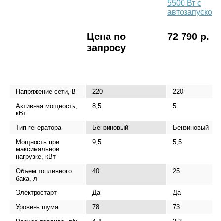
5500 Вт с
автозапуском
Цена по
72 790 р.
запросу
Напряжение сети, В
220
220
Активная мощность,
8,5
5
кВт
Тип генератора
Бензиновый
Бензиновый
Мощность при
9,5
5,5
максимальной
нагрузке, кВт
Объем топливного
40
25
бака, л
Электростарт
Да
Да
Уровень шума
78
73