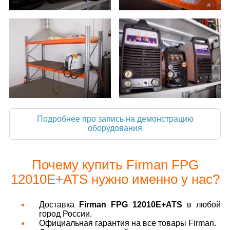
Подробнее про запись на демонстрацию
оборудования
Почему купить Firman FPG
12010E+ATS нужно именно у нас?
Доставка
Firman FPG 12010E+ATS
в любой
город России.
Официальная гарантия на все товары Firman.