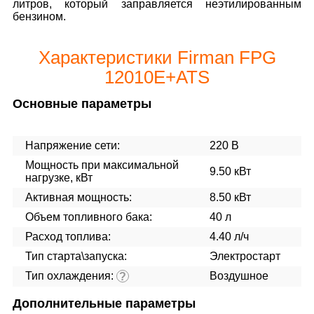
литров, который заправляется неэтилированным
бензином.
Характеристики Firman FPG
12010E+ATS
Основные параметры
Напряжение сети:
220 В
Мощность при максимальной
9.50 кВт
нагрузке, кВт
Активная мощность:
8.50 кВт
Объем топливного бака:
40 л
Расход топлива:
4.40 л/ч
Тип старта\запуска:
Электростарт
Тип охлаждения:
Воздушное
?
Дополнительные параметры