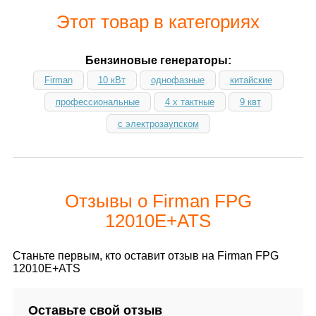
Этот товар в категориях
Бензиновые генераторы:
Firman
10 кВт
однофазные
китайские
профессиональные
4 х тактные
9 квт
с электрозаупском
Отзывы о Firman FPG
12010E+ATS
Станьте первым, кто оставит отзыв на Firman FPG
12010E+ATS
Оставьте свой отзыв