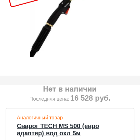
16 528
руб.
Последняя цена:
Аналогичный товар
Сварог TECH MS 500 (евро
адаптер) вод охл 5м