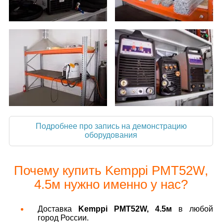
Подробнее про запись на демонстрацию
оборудования
Почему купить Kemppi PMT52W,
4.5м нужно именно у нас?
Доставка
Kemppi PMT52W, 4.5м
в любой
город России.