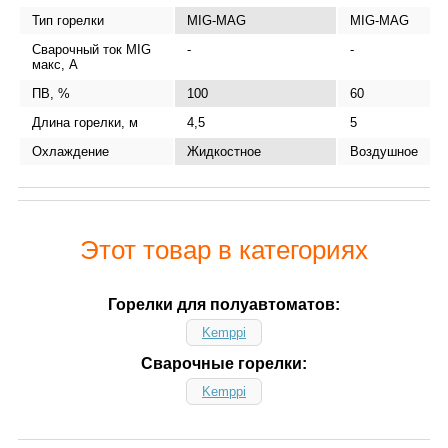
Тип горелки
MIG-MAG
MIG-MAG
Сварочный ток MIG
-
-
макс, А
ПВ, %
100
60
Длина горелки, м
4,5
5
Охлаждение
Жидкостное
Воздушное
Этот товар в категориях
Горелки для полуавтоматов:
Kemppi
Сварочные горелки:
Kemppi