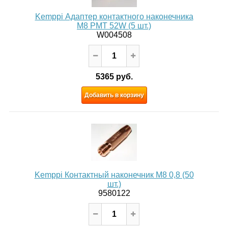
Kemppi Адаптер контактного наконечника
M8 PMT 52W (5 шт.)
W004508
5365 руб.
Добавить в корзину
Kemppi Контактный наконечник М8 0,8 (50
шт.)
9580122