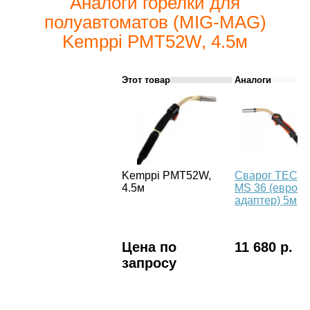
Аналоги горелки для
полуавтоматов (MIG-MAG)
Kemppi PMT52W, 4.5м
Этот товар
Аналоги
Kemppi PMT52W,
Сварог TECH
4.5м
MS 36 (евро
адаптер) 5м
Цена по
11 680 р.
запросу