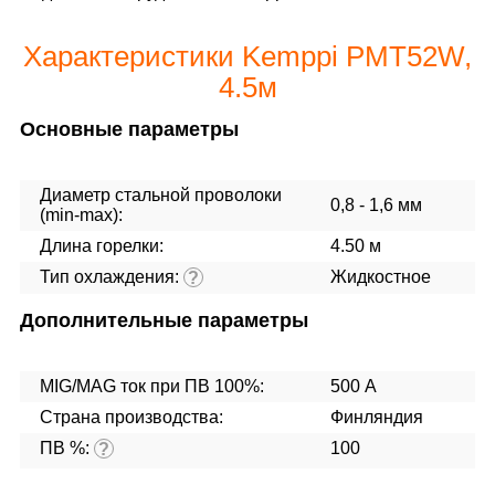
Характеристики Kemppi PMT52W,
4.5м
Основные параметры
Диаметр стальной проволоки
0,8 - 1,6 мм
(min-max):
Длина горелки:
4.50 м
Тип охлаждения:
Жидкостное
?
Дополнительные параметры
MIG/MAG ток при ПВ 100%:
500 А
Страна производства:
Финляндия
ПВ %:
100
?