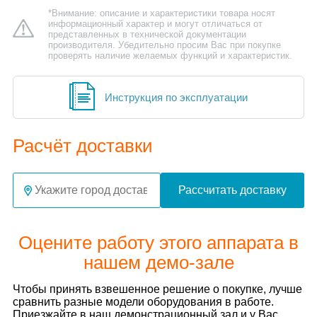
*Внимание: описание и характеристики товара носят
информационный характер и могут отличаться от
представленных в технической документации
производителя. Убедительно просим Вас при покупке
проверять наличие желаемых функций и характеристик.
Инструкция по эксплуатации
Расчёт доставки
Рассчитать доставку
Оцените работу этого аппарата в
нашем демо-зале
Чтобы принять взвешенное решение о покупке, лучше
сравнить разные модели оборудования в работе.
Приезжайте в наш демонстрационный зал и у Вас