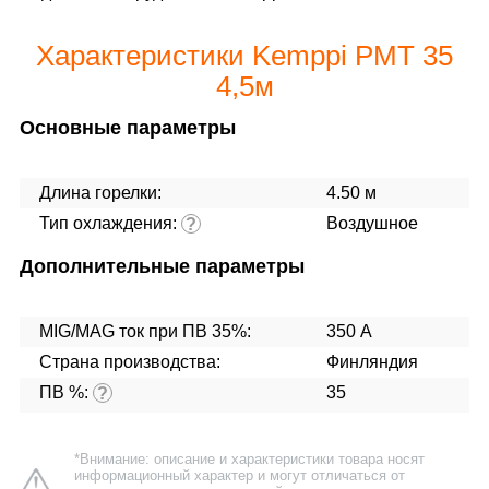
Характеристики Kemppi РМТ 35
4,5м
Основные параметры
Длина горелки:
4.50 м
Тип охлаждения:
Воздушное
?
Дополнительные параметры
MIG/MAG ток при ПВ 35%:
350 А
Страна производства:
Финляндия
ПВ %:
35
?
*Внимание: описание и характеристики товара носят
информационный характер и могут отличаться от