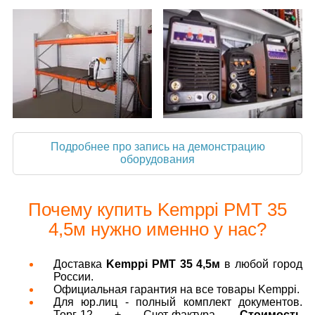
Подробнее про запись на демонстрацию
оборудования
Почему купить Kemppi РМТ 35
4,5м нужно именно у нас?
Доставка
Kemppi РМТ 35 4,5м
в любой город
России.
Официальная гарантия на все товары Kemppi.
Для юр.лиц - полный комплект документов.
Торг-12 + Счет-фактура.
Стоимость