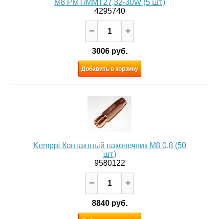
М8 РМТ/ММТ27,32-30W (5 шт.)
4295740
3006 руб.
Добавить в корзину
Kemppi Контактный наконечник М8 0,8 (50
шт.)
9580122
8840 руб.