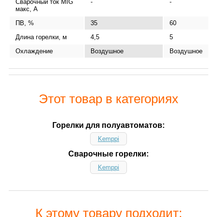
Сварочный ток MIG
-
-
макс, А
ПВ, %
35
60
Длина горелки, м
4,5
5
Охлаждение
Воздушное
Воздушное
Этот товар в категориях
Горелки для полуавтоматов:
Kemppi
Сварочные горелки:
Kemppi
К этому товару подходит: