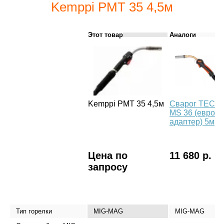
Kemppi РМТ 35 4,5м
Этот товар
Аналоги
Kemppi РМТ 35 4,5м
Сварог TECH
MS 36 (евро
адаптер) 5м
Цена по
11 680 р.
запросу
Тип горелки
MIG-MAG
MIG-MAG