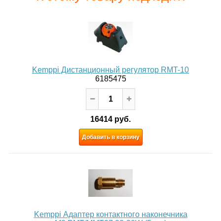
Kemppi Дистанционный регулятор RMT-10
6185475
16414 руб.
Добавить в корзину
Kemppi Адаптер контактного наконечника