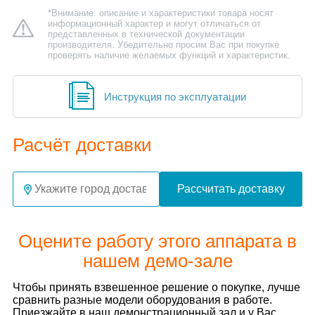
*Внимание: описание и характеристики товара носят
информационный характер и могут отличаться от
представленных в технической документации
производителя. Убедительно просим Вас при покупке
проверять наличие желаемых функций и характеристик.
Инструкция по эксплуатации
Расчёт доставки
Рассчитать доставку
Оцените работу этого аппарата в
нашем демо-зале
Чтобы принять взвешенное решение о покупке, лучше
сравнить разные модели оборудования в работе.
Приезжайте в наш демонстрационный зал и у Вас