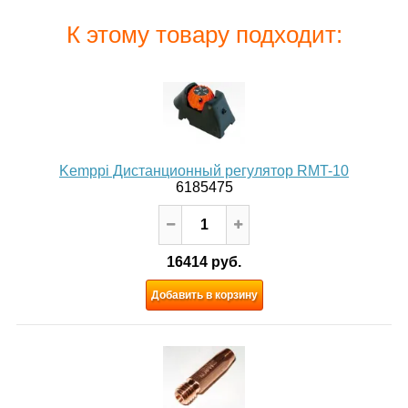
К этому товару подходит:
Kemppi Дистанционный регулятор RMT-10
6185475
16414 руб.
Добавить в корзину