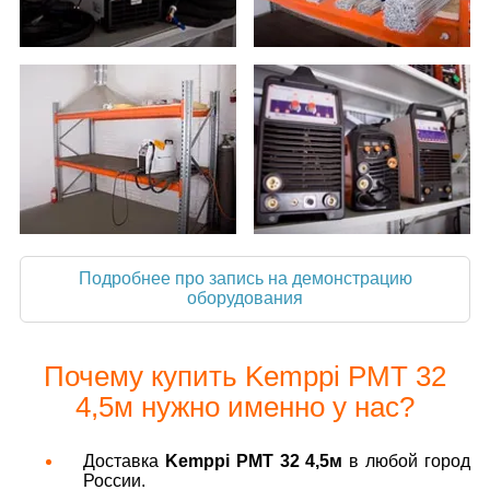
Подробнее про запись на демонстрацию
оборудования
Почему купить Kemppi PМТ 32
4,5м нужно именно у нас?
Доставка
Kemppi PМТ 32 4,5м
в любой город
России.