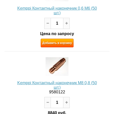
Kemppi Контактный наконечник 0,6 М6 (50
шт.)
Цена по запросу
Добавить в корзину
Kemppi Контактный наконечник М8 0,8 (50
шт.)
9580122
8840 руб.