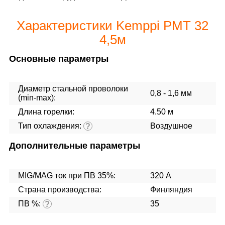
Характеристики Kemppi PМТ 32
4,5м
Основные параметры
Диаметр стальной проволоки
0,8 - 1,6 мм
(min-max):
Длина горелки:
4.50 м
Тип охлаждения:
Воздушное
?
Дополнительные параметры
MIG/MAG ток при ПВ 35%:
320 А
Страна производства:
Финляндия
ПВ %:
35
?