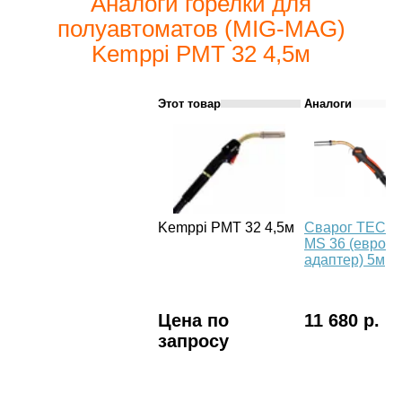
Аналоги горелки для
полуавтоматов (MIG-MAG)
Kemppi PМТ 32 4,5м
Этот товар
Аналоги
Kemppi PМТ 32 4,5м
Сварог TECH
MS 36 (евро
адаптер) 5м
Цена по
11 680 р.
запросу