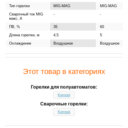
Тип горелки
MIG-MAG
MIG-MAG
Сварочный ток MIG
-
-
макс, А
ПВ, %
35
60
Длина горелки, м
4,5
5
Охлаждение
Воздушное
Воздушное
Этот товар в категориях
Горелки для полуавтоматов:
Kemppi
Сварочные горелки:
Kemppi