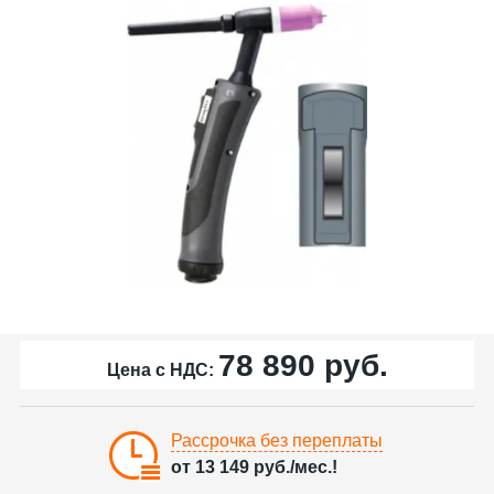
78 890
руб.
Цена с НДС:
Рассрочка без переплаты
от
13 149
руб./мес.!