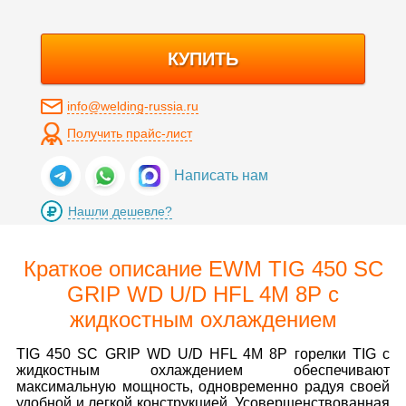
КУПИТЬ
info@welding-russia.ru
Получить прайс-лист
Написать нам
Нашли дешевле?
Краткое описание EWM TIG 450 SC
GRIP WD U/D HFL 4M 8P c
жидкостным охлаждением
TIG 450 SC GRIP WD U/D HFL 4M 8P горелки TIG c
жидкостным охлаждением обеспечивают
максимальную мощность, одновременно радуя своей
удобной и легкой конструкцией. Усовершенствованная