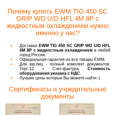
Почему купить EWM TIG 450 SC
GRIP WD U/D HFL 4M 8P c
жидкостным охлаждением нужно
именно у нас?
Доставка
EWM TIG 450 SC GRIP WD U/D HFL
4M 8P c жидкостным охлаждением
в любой
город России.
Официальная гарантия на все товары EWM.
Для юр.лиц - полный комплект документов.
Торг-12 + Счет-фактура.
Стоимость
оборудования указана с НДС
.
Лучшие цены которые Вы можете найти :)
Сертификаты и учредительные
документы