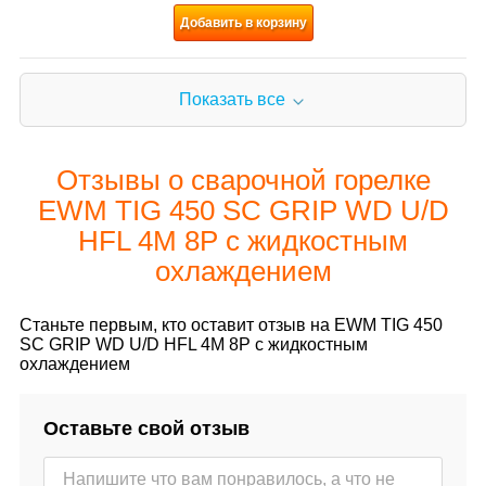
Добавить в корзину
Показать все
Отзывы о сварочной горелке
EWM TIG 450 SC GRIP WD U/D
HFL 4M 8P c жидкостным
охлаждением
Станьте первым, кто оставит отзыв на EWM TIG 450
SC GRIP WD U/D HFL 4M 8P c жидкостным
охлаждением
Оставьте свой отзыв