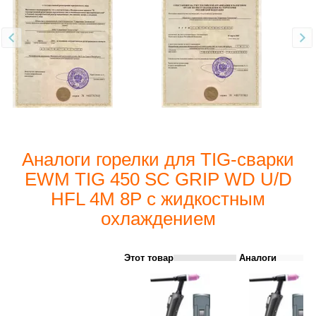
Аналоги горелки для TIG-сварки
EWM TIG 450 SC GRIP WD U/D
HFL 4M 8P c жидкостным
охлаждением
Этот товар
Аналоги