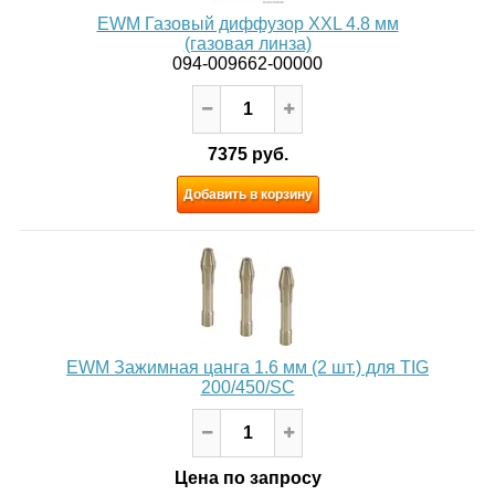
EWM Газовый диффузор XXL 4.8 мм
(газовая линза)
094-009662-00000
7375 руб.
Добавить в корзину
EWM Зажимная цанга 1.6 мм (2 шт.) для TIG
200/450/SC
Цена по запросу