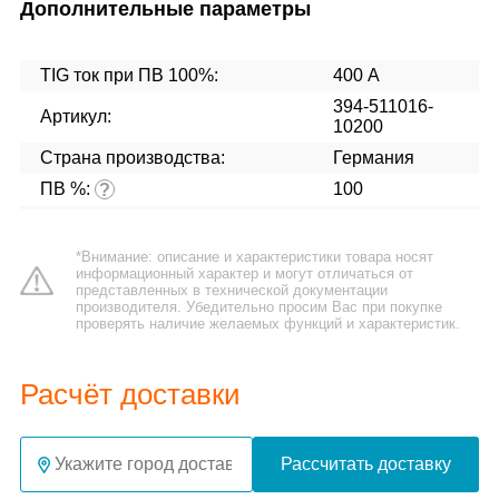
Дополнительные параметры
TIG ток при ПВ 100%:
400 А
394-511016-
Артикул:
10200
Страна производства:
Германия
ПВ %:
100
?
*Внимание: описание и характеристики товара носят
информационный характер и могут отличаться от
представленных в технической документации
производителя. Убедительно просим Вас при покупке
проверять наличие желаемых функций и характеристик.
Расчёт доставки
Рассчитать доставку