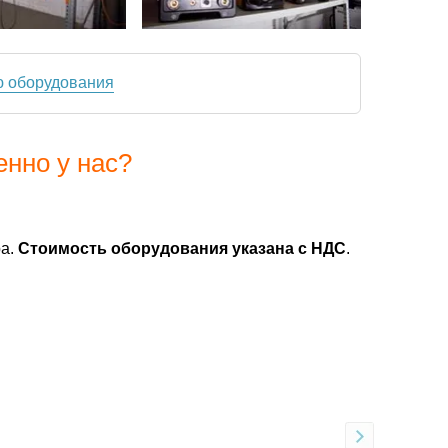
ю оборудования
енно у нас?
ра.
Стоимость оборудования указана с НДС
.