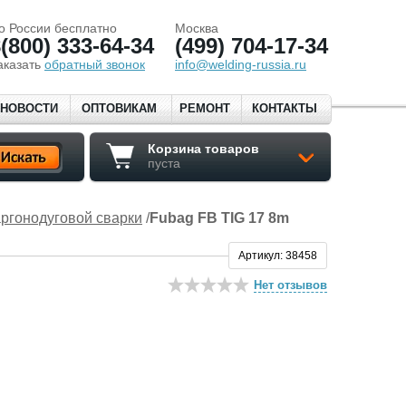
о России бесплатно
Москва
(800) 333-64-34
(499) 704-17-34
аказать
обратный звонок
info@welding-russia.ru
НОВОСТИ
ОПТОВИКАМ
РЕМОНТ
КОНТАКТЫ
Корзина товаров
пуста
аргонодуговой сварки
/
Fubag FB TIG 17 8m
Артикул: 38458
Нет отзывов