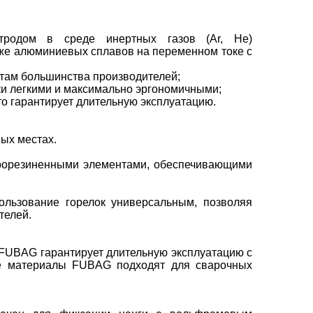
тродом в среде инертных газов (Ar, He)
кже алюминиевых сплавов на переменном токе с
там большинства производителей;
и легкими и максимально эргономичными;
о гарантирует длительную эксплуатацию.
ых местах.
прорезиненными элементами, обеспечивающими
ользование горелок универсальным, позволяя
телей.
FUBAG гарантирует длительную эксплуатацию с
ые материалы FUBAG подходят для сварочных