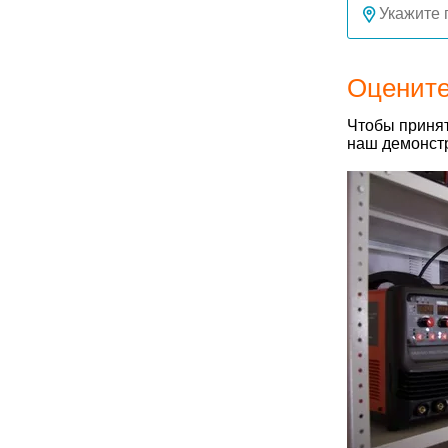
Оцените
Чтобы принят
наш демонстр