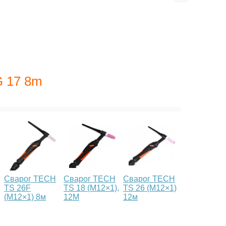
G 17 8m
Сварог TECH
Сварог TECH
Сварог TECH
TS 26F
TS 18 (М12×1),
TS 26 (M12×1)
(M12×1) 8м
12М
12м