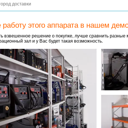
 работу этого аппарата в нашем дем
ь взвешенное решение о покупке, лучше сравнить разные 
ационный зал и у Вас будет такая возможность.