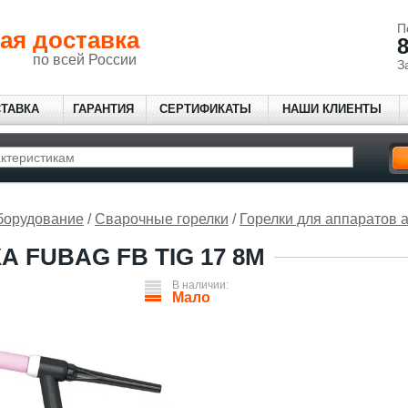
П
ая доставка
8
по всей России
З
СТАВКА
ГАРАНТИЯ
СЕРТИФИКАТЫ
НАШИ КЛИЕНТЫ
борудование
/
Сварочные горелки
/
Горелки для аппаратов 
А FUBAG FB TIG 17 8M
В наличии:
Мало