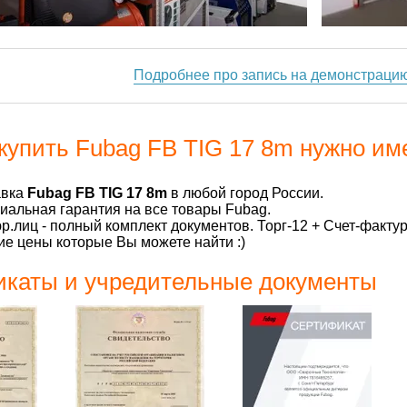
Подробнее про запись на демонстраци
купить Fubag FB TIG 17 8m нужно им
авка
Fubag FB TIG 17 8m
в любой город России.
альная гарантия на все товары Fubag.
р.лиц - полный комплект документов. Торг-12 + Счет-факту
е цены которые Вы можете найти :)
каты и учредительные документы