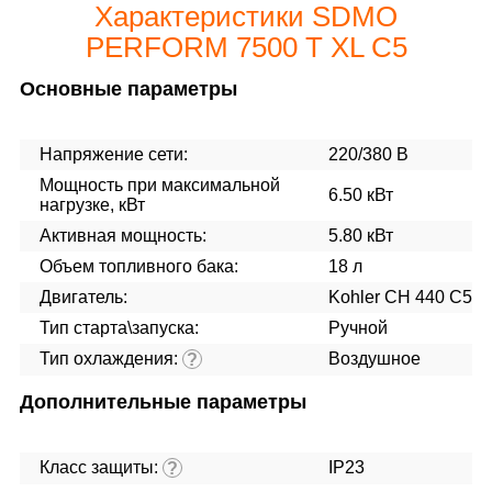
Характеристики SDMO
PERFORM 7500 T XL C5
Основные параметры
Напряжение сети:
220/380 В
Мощность при максимальной
6.50 кВт
нагрузке, кВт
Активная мощность:
5.80 кВт
Объем топливного бака:
18 л
Двигатель:
Kohler CH 440 C5
Тип старта\запуска:
Ручной
Тип охлаждения:
Воздушное
?
Дополнительные параметры
Класс защиты:
IP23
?