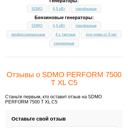
Генераторы:
SDMO
6,5 кВт
трехфазные
Бензиновые генераторы:
SDMO
6,5 кВт
трехфазные
профессиональные
4 х тактные
для дома от 6 квт
синхронные
Отзывы о SDMO PERFORM 7500
T XL C5
Станьте первым, кто оставит отзыв на SDMO
PERFORM 7500 T XL C5
Оставьте свой отзыв