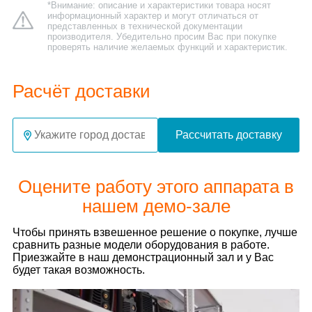
*Внимание: описание и характеристики товара носят
информационный характер и могут отличаться от
представленных в технической документации
производителя. Убедительно просим Вас при покупке
проверять наличие желаемых функций и характеристик.
Расчёт доставки
Рассчитать доставку
Оцените работу этого аппарата в
нашем демо-зале
Чтобы принять взвешенное решение о покупке, лучше
сравнить разные модели оборудования в работе.
Приезжайте в наш демонстрационный зал и у Вас
будет такая возможность.