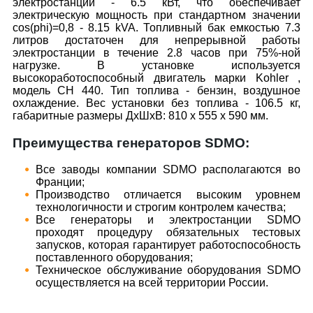
электростанции - 6.5 кВт, что обеспечивает
электрическую мощность при стандартном значении
cos(phi)=0,8 - 8.15 kVA. Топливный бак емкостью 7.3
литров достаточен для непрерывной работы
электростанции в течение 2.8 часов при 75%-ной
нагрузке. В установке используется
высокоработоспособный двигатель марки Kohler ,
модель CH 440. Тип топлива - бензин, воздушное
охлаждение. Вес установки без топлива - 106.5 кг,
габаритные размеры ДxШxВ: 810 x 555 x 590 мм.
Преимущества генераторов SDMO:
Все заводы компании SDMO располагаются во
Франции;
Производство отличается высоким уровнем
технологичности и строгим контролем качества;
Все генераторы и электростанции SDMO
проходят процедуру обязательных тестовых
запусков, которая гарантирует работоспособность
поставленного оборудования;
Техническое обслуживание оборудования SDMO
осуществляется на всей территории России.