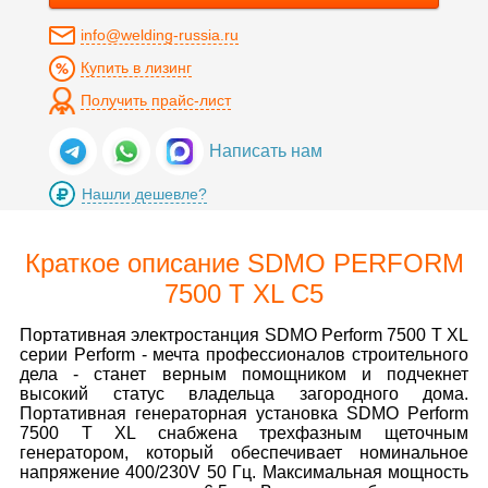
info@welding-russia.ru
Купить в лизинг
Получить прайс-лист
Написать нам
Нашли дешевле?
Краткое описание SDMO PERFORM
7500 T XL C5
Портативная электростанция SDMO Perform 7500 T XL
серии Perform - мечта профессионалов строительного
дела - станет верным помощником и подчекнет
высокий статус владельца загородного дома.
Портативная генераторная установка SDMO Perform
7500 T XL снабжена трехфазным щеточным
генератором, который обеспечивает номинальное
напряжение 400/230V 50 Гц. Максимальная мощность