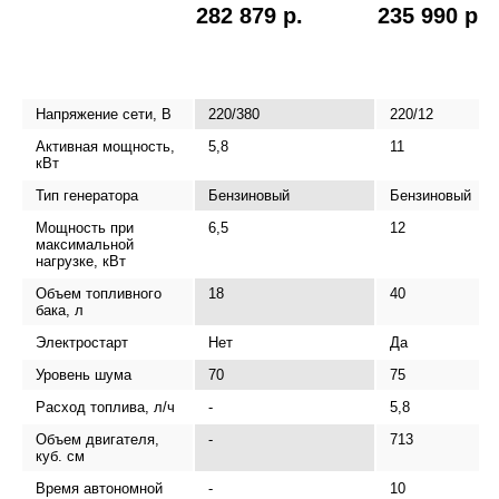
282 879 р.
235 990 р.
Напряжение сети, В
220/380
220/12
Активная мощность,
5,8
11
кВт
Тип генератора
Бензиновый
Бензиновый
Мощность при
6,5
12
максимальной
нагрузке, кВт
Объем топливного
18
40
бака, л
Электростарт
Нет
Да
Уровень шума
70
75
Расход топлива, л/ч
-
5,8
Объем двигателя,
-
713
куб. см
Время автономной
-
10