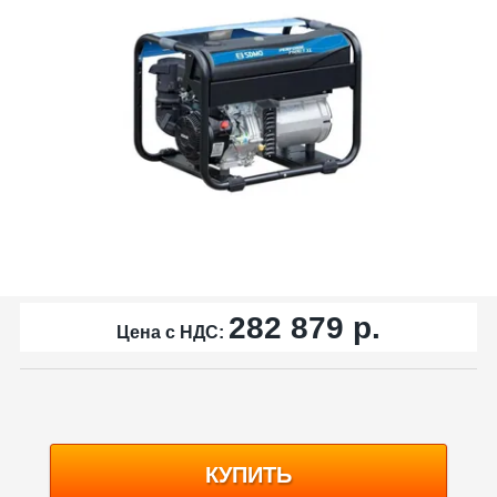
282 879
р.
Цена с НДС:
КУПИТЬ