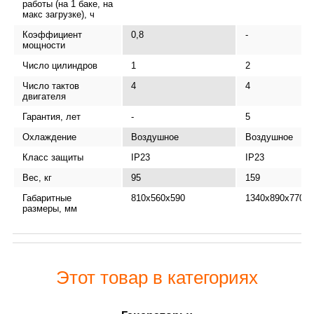
работы (на 1 баке, на
макс загрузке), ч
Коэффициент
0,8
-
мощности
Число цилиндров
1
2
Число тактов
4
4
двигателя
Гарантия, лет
-
5
Охлаждение
Воздушное
Воздушное
Класс защиты
IP23
IP23
Вес, кг
95
159
Габаритные
810x560x590
1340х890х770
размеры, мм
Этот товар в категориях