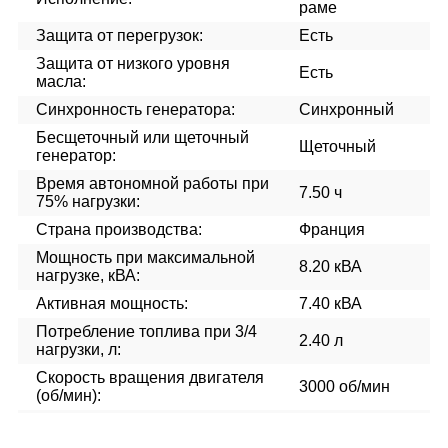
раме
Защита от перегрузок:
Есть
Защита от низкого уровня
Есть
масла:
Синхронность генератора:
Синхронный
Бесщеточный или щеточный
Щеточный
генератор:
Время автономной работы при
7.50 ч
75% нагрузки:
Страна производства:
Франция
Мощность при максимальной
8.20 кВА
нагрузке, кВА:
Активная мощность:
7.40 кВА
Потребление топлива при 3/4
2.40 л
нагрузки, л:
Скорость вращения двигателя
3000 об/мин
(об/мин):