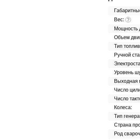
Габаритны
Вес:
?
Мощность 
Объем дви
Тип топлив
Ручной ста
Электроста
Уровень ш
Выходная 
Число цил
Число такт
Колеса:
Тип генера
Страна про
Род свароч