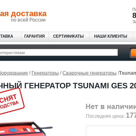
П
ая доставка
8
по всей России
З
СТАВКА
ГАРАНТИЯ
СЕРТИФИКАТЫ
НАШИ КЛИЕНТЫ
борудование
/
Генераторы
/
Сварочные генераторы
/
Tsunam
НЫЙ ГЕНЕРАТОР TSUNAMI GES 2
17
Последняя цена: