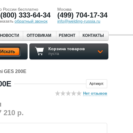
о России бесплатно
Москва
(800) 333-64-34
(499) 704-17-34
аказать
обратный звонок
info@welding-russia.ru
НОВОСТИ
ОПТОВИКАМ
РЕМОНТ
КОНТАКТЫ
Корзина товаров
пуста
i GES 200E
00E
Артикул:
Нет отзывов
7 210
р.