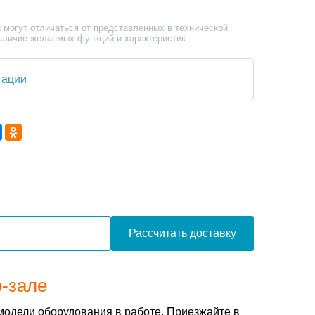
 могут отличаться от представленных в технической
аличие желаемых функций и характеристик.
тации
Рассчитать доставку
о-зале
модели оборудования в работе. Приезжайте в