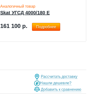
Аналогичный товар
Skat УГСД 4000/180 Е
161 100
р.
Подробнее
Рассчитать доставку
Нашли дешевле?
Добавить к сравнению