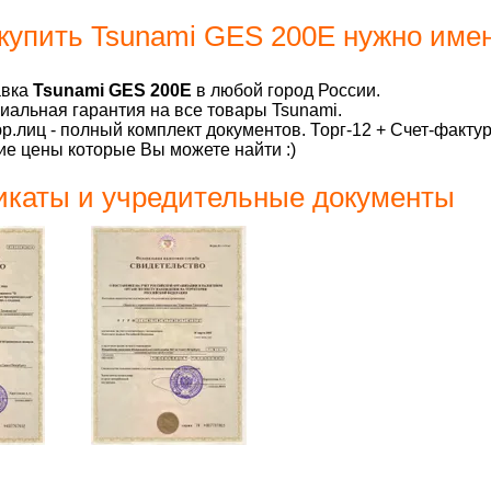
купить Tsunami GES 200E нужно имен
авка
Tsunami GES 200E
в любой город России.
альная гарантия на все товары Tsunami.
р.лиц - полный комплект документов. Торг-12 + Счет-факту
е цены которые Вы можете найти :)
каты и учредительные документы