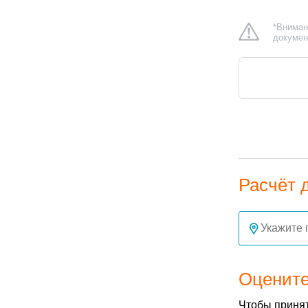
*Вниман
докумен
Расчёт 
Оцените
Чтобы принят