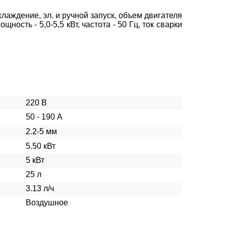
аждение, эл. и ручной запуск, объем двигателя
щность - 5,0-5,5 кВт, частота - 50 Гц, ток сварки
220 В
50 - 190 А
2.2-5 мм
5.50 кВт
5 кВт
25 л
3.13 л/ч
Воздушное