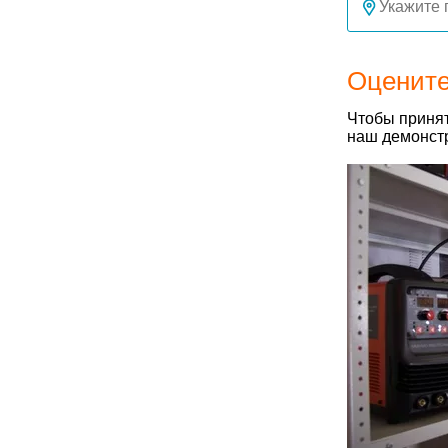
Оцените
Чтобы принят
наш демонстр