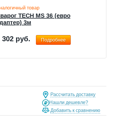
налогичный товар
варог TECH MS 36 (евро
даптер) 3м
 302
руб.
Подробнее
Рассчитать доставку
Нашли дешевле?
Добавить к сравнению