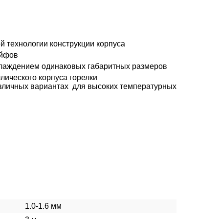
й технологии конструкции корпуса
ейфов
хлаждением одинаковых габаритных размеров
лического корпуса горелки
азличных вариантах для высоких температурных
1.0-1.6 мм