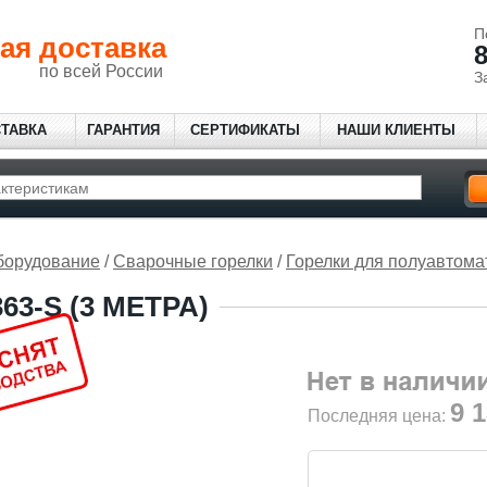
П
ая доставка
8
по всей России
З
СТАВКА
ГАРАНТИЯ
СЕРТИФИКАТЫ
НАШИ КЛИЕНТЫ
борудование
/
Сварочные горелки
/
Горелки для полуавтома
363-S (3 МЕТРА)
9 
Последняя цена: