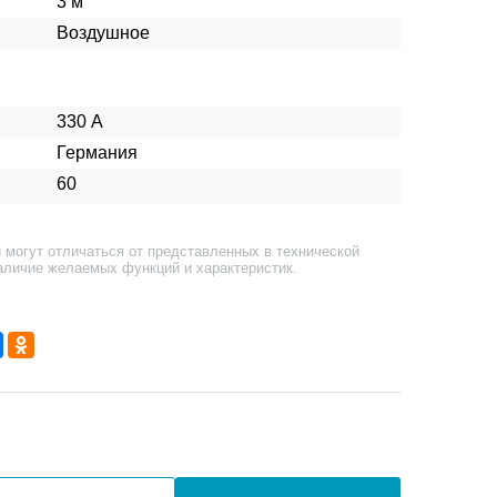
3 м
Воздушное
330 А
Германия
60
 могут отличаться от представленных в технической
аличие желаемых функций и характеристик.