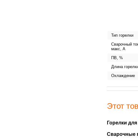
Тип горелки
Сварочный то
макс, А
ПВ, %
Длина горелки
Охлаждение
Этот тов
Горелки для
Сварочные 