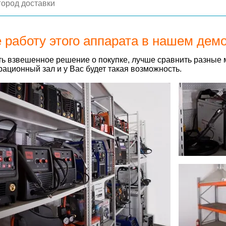
 работу этого аппарата в нашем дем
ь взвешенное решение о покупке, лучше сравнить разные 
ационный зал и у Вас будет такая возможность.