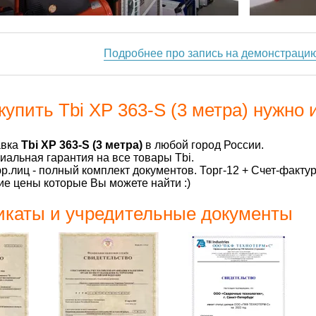
Подробнее про запись на демонстраци
купить Tbi XP 363-S (3 метра) нужно 
авка
Tbi XP 363-S (3 метра)
в любой город России.
альная гарантия на все товары Tbi.
р.лиц - полный комплект документов. Торг-12 + Счет-факту
е цены которые Вы можете найти :)
каты и учредительные документы