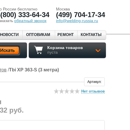
о России бесплатно
Москва
(800) 333-64-34
(499) 704-17-34
аказать
обратный звонок
info@welding-russia.ru
НОВОСТИ
ОПТОВИКАМ
РЕМОНТ
КОНТАКТЫ
Корзина товаров
пуста
тов
/
Tbi XP 363-S (3 метра)
Артикул:
Нет отзывов
132
руб.