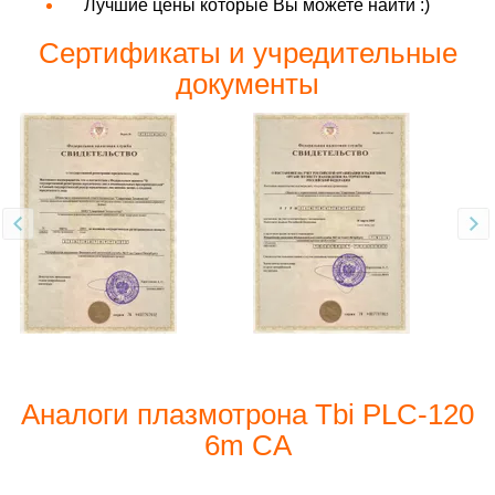
Лучшие цены которые Вы можете найти :)
Сертификаты и учредительные
документы
Аналоги плазмотрона Tbi PLC-120
6m CA