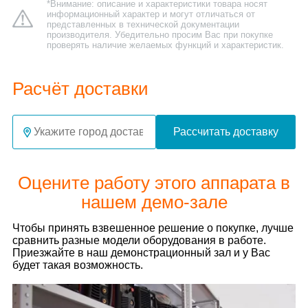
*Внимание: описание и характеристики товара носят
информационный характер и могут отличаться от
представленных в технической документации
производителя. Убедительно просим Вас при покупке
проверять наличие желаемых функций и характеристик.
Расчёт доставки
Рассчитать доставку
Оцените работу этого аппарата в
нашем демо-зале
Чтобы принять взвешенное решение о покупке, лучше
сравнить разные модели оборудования в работе.
Приезжайте в наш демонстрационный зал и у Вас
будет такая возможность.