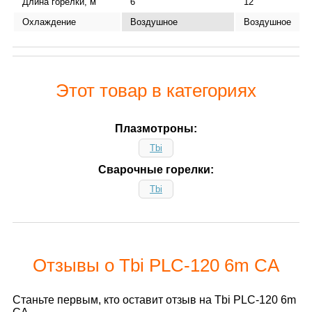
Длина горелки, м
6
12
Охлаждение
Воздушное
Воздушное
Этот товар в категориях
Плазмотроны:
Tbi
Сварочные горелки:
Tbi
Отзывы о Tbi PLC-120 6m CA
Станьте первым, кто оставит отзыв на Tbi PLC-120 6m