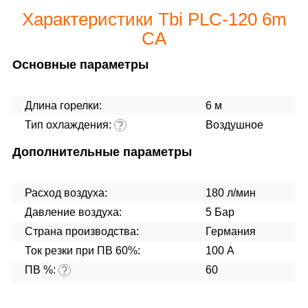
Характеристики Tbi PLC-120 6m
CA
Основные параметры
Длина горелки:
6 м
Тип охлаждения:
Воздушное
?
Дополнительные параметры
Расход воздуха:
180 л/мин
Давление воздуха:
5 Бар
Страна производства:
Германия
Ток резки при ПВ 60%:
100 А
ПВ %:
60
?