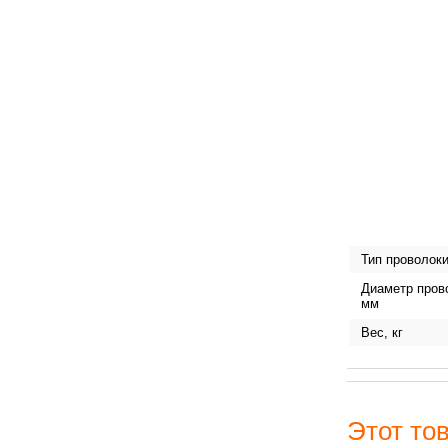
Тип проволок
Диаметр пров
мм
Вес, кг
Этот тов