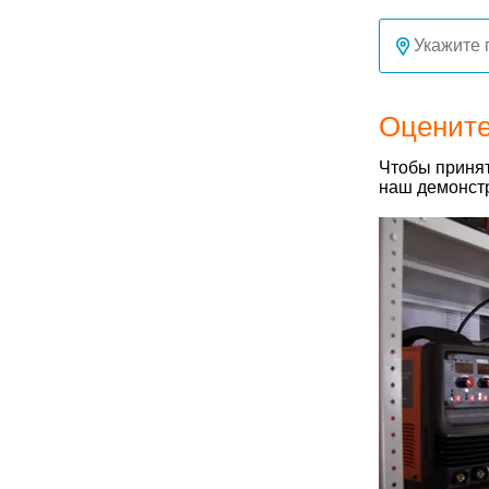
Оцените
Чтобы принят
наш демонстр