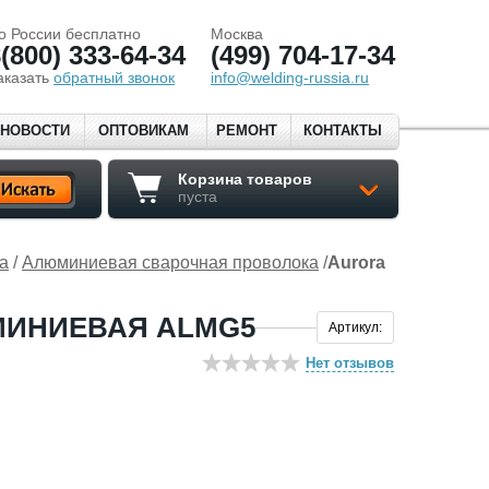
о России бесплатно
Москва
(800) 333-64-34
(499) 704-17-34
аказать
обратный звонок
info@welding-russia.ru
НОВОСТИ
ОПТОВИКАМ
РЕМОНТ
КОНТАКТЫ
Корзина товаров
пуста
а
/
Алюминиевая сварочная проволока
/
Aurora
МИНИЕВАЯ ALMG5
Артикул:
Нет отзывов