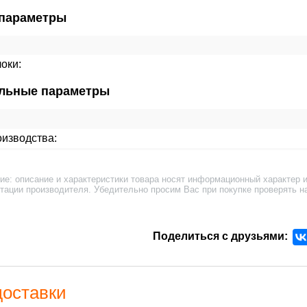
параметры
оки:
льные параметры
изводства:
ие: описание и характеристики товара носят информационный характер и
тации производителя. Убедительно просим Вас при покупке проверять н
Поделиться с друзьями:
доставки