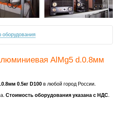
ю оборудования
алюминиевая AlMg5 d.0.8мм
0.8мм 0.5кг D100
в любой город России.
ра.
Стоимость оборудования указана с НДС
.