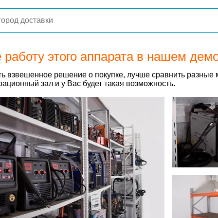
 работу этого аппарата в нашем дем
ь взвешенное решение о покупке, лучше сравнить разные 
ационный зал и у Вас будет такая возможность.