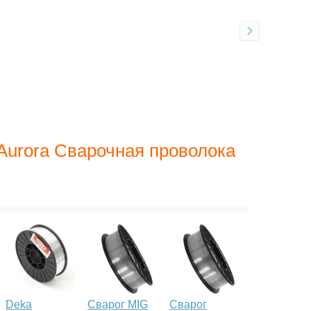
Aurora Сварочная проволока
Deka
Сварог MIG
Сварог