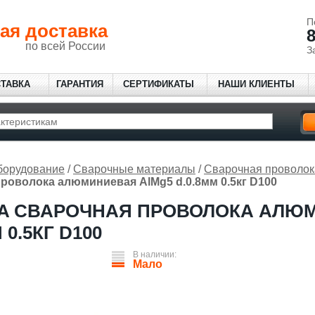
П
ая доставка
8
по всей России
З
СТАВКА
ГАРАНТИЯ
СЕРТИФИКАТЫ
НАШИ КЛИЕНТЫ
борудование
/
Сварочные материалы
/
Сварочная проволок
роволока алюминиевая AlMg5 d.0.8мм 0.5кг D100
A СВАРОЧНАЯ ПРОВОЛОКА АЛЮ
 0.5КГ D100
В наличии:
Мало