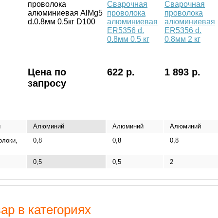
проволока
Сварочная
Сварочная
алюминиевая AlMg5
проволока
проволока
d.0.8мм 0.5кг D100
алюминиевая
алюминиевая
ER5356 d.
ER5356 d.
0.8мм 0.5 кг
0.8мм 2 кг
Цена по
622 р.
1 893 р.
запросу
и
Алюминий
Алюминий
Алюминий
олоки,
0,8
0,8
0,8
0,5
0,5
2
ар в категориях