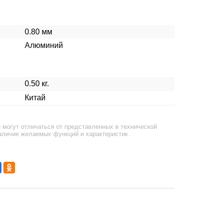
0.80 мм
Алюминий
0.50 кг.
Китай
 могут отличаться от представленных в технической
аличие желаемых функций и характеристик.