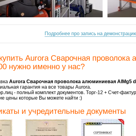
Подробнее про запись на демонстраци
купить Aurora Сварочная проволока 
100 нужно именно у нас?
авка
Aurora Сварочная проволока алюминиевая AlMg5 d.
альная гарантия на все товары Aurora.
р.лиц - полный комплект документов. Торг-12 + Счет-факту
е цены которые Вы можете найти :)
каты и учредительные документы