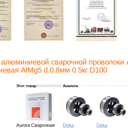
 алюминиевой сварочной проволоки 
евая AlMg5 d.0.8мм 0.5кг D100
Этот товар
Аналоги
Aurora Сварочная
Deka
Deka