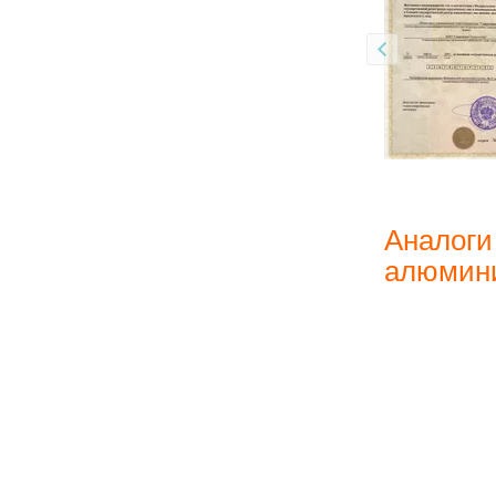
Аналоги
алюмини