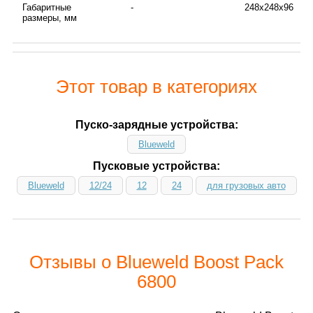
Габаритные
-
248х248х96
размеры, мм
Этот товар в категориях
Пуско-зарядные устройства:
Blueweld
Пусковые устройства:
Blueweld
12/24
12
24
для грузовых авто
Отзывы о Blueweld Boost Pack
6800