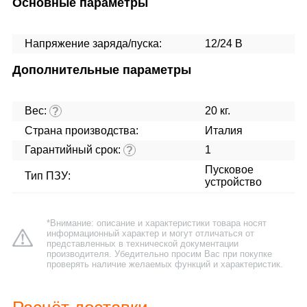
Основные параметры
Напряжение заряда/пуска:
12/24 В
Дополнительные параметры
Вес:
20 кг.
?
Страна производства:
Италия
Гарантийный срок:
1
?
Пусковое
Тип ПЗУ:
устройство
*Внимание: описание и характеристики товара носят
информационный характер и могут отличаться от
представленных в технической документации
производителя. Убедительно просим Вас при покупке
проверять наличие желаемых функций и характеристик.