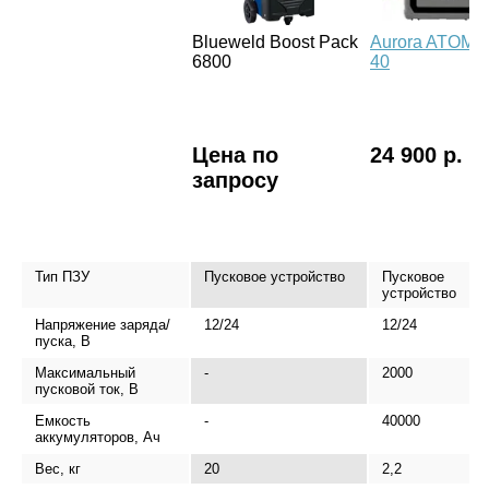
Blueweld Boost Pack
Aurora ATOM
6800
40
Цена по
24 900 р.
запросу
Тип ПЗУ
Пусковое устройство
Пусковое
устройство
Напряжение заряда/
12/24
12/24
пуска, В
Максимальный
-
2000
пусковой ток, В
Емкость
-
40000
аккумуляторов, Ач
Вес, кг
20
2,2