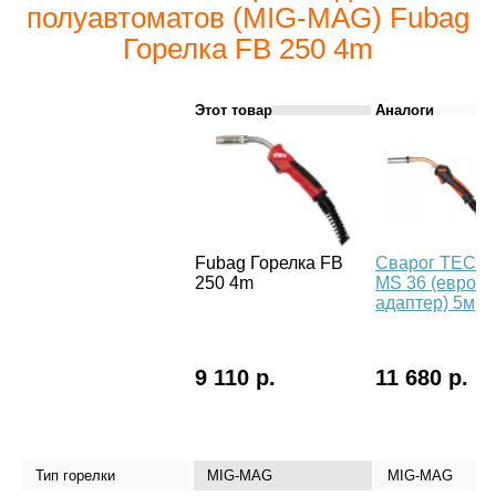
полуавтоматов (MIG-MAG) Fubag
Горелка FB 250 4m
Этот товар
Аналоги
Fubag Горелка FB
Сварог TECH
250 4m
MS 36 (евро
адаптер) 5м
9 110 р.
11 680 р.
Тип горелки
MIG-MAG
MIG-MAG