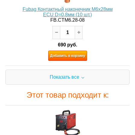
Fubag Контактный наконечник M6х28мм
ECU D=0,8мм (10 шт.)
FB.CTM6.28-08
690 руб.
Добавить в корзину
Показать все
Этот товар подходит к: