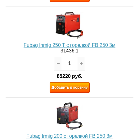
Fubag Inmig 250 T с горелкой FB 250 3м
31436.1
85220 руб.
Добавить в корзину
Fubag Irmig 200 с горелкой FB 250 3м