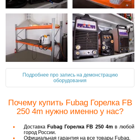
Подробнее про запись на демонстрацию
оборудования
Почему купить Fubag Горелка FB
250 4m нужно именно у нас?
Доставка
Fubag Горелка FB 250 4m
в любой
город России.
Официальная гарантия на все товары Fubag.