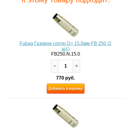
Fubag Газовое сопло D= 15.0мм FB 250 (2
шт.)
FB250.N.15.0
770 руб.
Добавить в корзину