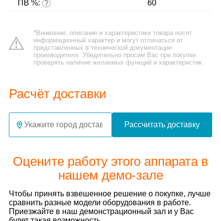
ПВ %:
60
?
*Внимание: описание и характеристики товара носят
информационный характер и могут отличаться от
представленных в технической документации
производителя. Убедительно просим Вас при покупке
проверять наличие желаемых функций и характеристик.
Расчёт доставки
Рассчитать доставку
Оцените работу этого аппарата в
нашем демо-зале
Чтобы принять взвешенное решение о покупке, лучше
сравнить разные модели оборудования в работе.
Приезжайте в наш демонстрационный зал и у Вас
будет такая возможность.