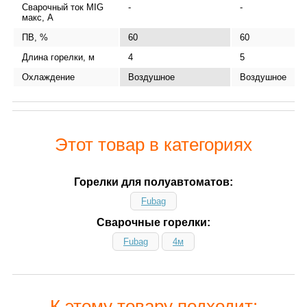
Сварочный ток MIG
-
-
макс, А
ПВ, %
60
60
Длина горелки, м
4
5
Охлаждение
Воздушное
Воздушное
Этот товар в категориях
Горелки для полуавтоматов:
Fubag
Сварочные горелки:
Fubag
4м
К этому товару подходит: