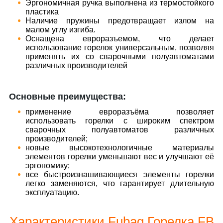
Эргономичная ручка выполнена из термостойкого
пластика
Наличие пружины предотвращает излом на
малом углу изгиба.
Оснащена евроразъемом, что делает
использование горелок универсальным, позволяя
применять их со сварочными полуавтоматами
различных производителей
Основные преимущества:
применение евроразъёма позволяет
использовать горелки с широким спектром
сварочных полуавтоматов различных
производителей;
новые высокотехнологичные материалы
элементов горелки уменьшают вес и улучшают её
эргономику;
все быстроизнашивающиеся элементы горелки
легко заменяются, что гарантирует длительную
эксплуатацию.
Характеристики Fubag Горелка FB