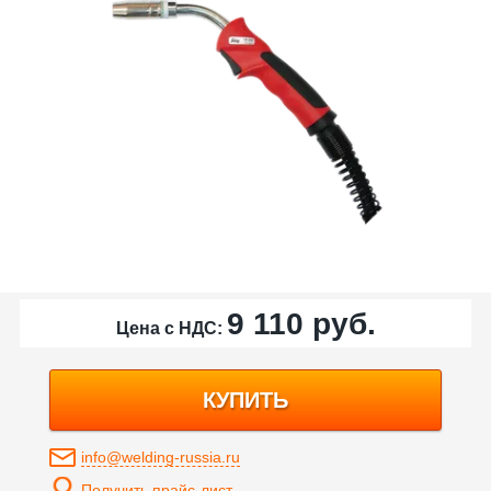
9 110
руб.
Цена с НДС:
КУПИТЬ
info@welding-russia.ru
Получить прайс-лист