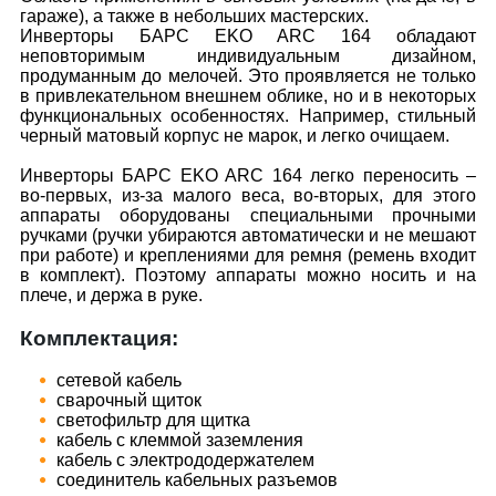
гараже), а также в небольших мастерских.
Инверторы БАРС EKO ARC 164 обладают
неповторимым индивидуальным дизайном,
продуманным до мелочей. Это проявляется не только
в привлекательном внешнем облике, но и в некоторых
функциональных особенностях. Например, стильный
черный матовый корпус не марок, и легко очищаем.
Инверторы БАРС EKO ARC 164 легко переносить –
во-первых, из-за малого веса, во-вторых, для этого
аппараты оборудованы специальными прочными
ручками (ручки убираются автоматически и не мешают
при работе) и креплениями для ремня (ремень входит
в комплект). Поэтому аппараты можно носить и на
плече, и держа в руке.
Комплектация:
сетевой кабель
сварочный щиток
светофильтр для щитка
кабель с клеммой заземления
кабель с электрододержателем
соединитель кабельных разъемов