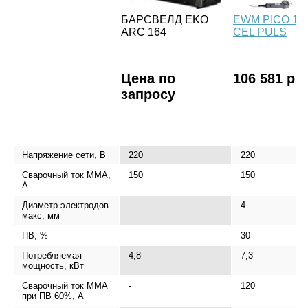
БАРСВЕЛД EKO
EWM PICO 16
ARC 164
CEL PULS
Цена по
106 581 р.
запросу
Напряжение сети, В
220
220
Сварочный ток MMA,
150
150
А
Диаметр электродов
-
4
макс, мм
ПВ, %
-
30
Потребляемая
4,8
7,3
мощность, кВт
Сварочный ток MMA
-
120
при ПВ 60%, А