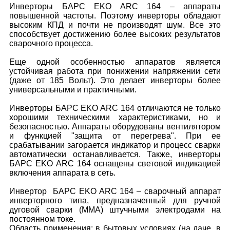
Инверторы БАРС EKO ARC 164 – аппараты
повышенной частоты. Поэтому инверторы обладают
высоким КПД и почти не производят шум. Все это
способствует достижению более высоких результатов
сварочного процесса.
Еще одной особенностью аппаратов является
устойчивая работа при понижении напряжении сети
(даже от 185 Вольт). Это делает инверторы более
универсальными и практичными.
Инверторы БАРС EKO ARC 164 отличаются не только
хорошими техническими характеристиками, но и
безопасностью. Аппараты оборудованы вентилятором
и функцией "защита от перегрева". При ее
срабатывании загорается индикатор и процесс сварки
автоматически останавливается. Также, инверторы
БАРС EKO ARC 164 оснащены световой индикацией
включения аппарата в сеть.
Инвертор БАРС EKO ARC 164 – сварочный аппарат
инверторного типа, предназначенный для ручной
дуговой сварки (MMA) штучными электродами на
постоянном токе.
Область применения: в бытовых условиях (на даче, в