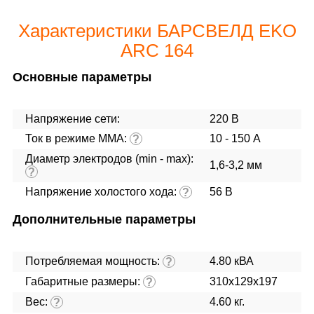
Характеристики БАРСВЕЛД EKO
ARC 164
Основные параметры
Напряжение сети:
220 В
Ток в режиме ММА:
10 - 150 А
?
Диаметр электродов (min - max):
1,6-3,2 мм
?
Напряжение холостого хода:
56 В
?
Дополнительные параметры
Потребляемая мощность:
4.80 кВА
?
Габаритные размеры:
310х129х197
?
Вес:
4.60 кг.
?