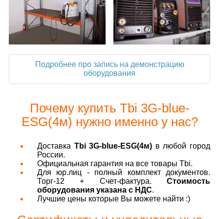
Подробнее про запись на демонстрацию
оборудования
Почему купить Tbi 3G-blue-
ESG(4м) нужно именно у нас?
Доставка
Tbi 3G-blue-ESG(4м)
в любой город
России.
Официальная гарантия на все товары Tbi.
Для юр.лиц - полный комплект документов.
Торг-12 + Счет-фактура.
Стоимость
оборудования указана с НДС
.
Лучшие цены которые Вы можете найти :)