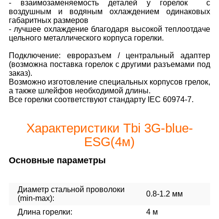
- взаимозаменяемость деталей у горелок с
воздушным и водяным охлаждением одинаковых
габаритных размеров
- лучшее охлаждение благодаря высокой теплоотдаче
цельного металлического корпуса горелки.
Подключение: евроразъем / центральный адаптер
(возможна поставка горелок с другими разъемами под
заказ).
Возможно изготовление специальных корпусов грелок,
а также шлейфов необходимой длины.
Все горелки соответствуют стандарту IEC 60974-7.
Характеристики Tbi 3G-blue-
ESG(4м)
Основные параметры
Диаметр стальной проволоки
0.8-1.2 мм
(min-max):
Длина горелки:
4 м