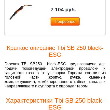
7 104
руб.
Подробнее
Краткое описание Tbi SB 250 black-
ESG
Горелка TBi SB250 black-ESG предназначена для
подачи токоведущей электродной проволоки и
защитного газа в зону сварки Горелка состоит из
головной части (корпус, ручка, сменные
комплектующие), комбинированного кабеля, канала и
направляющего и суппорта с евроадаптером.
Характеристики Tbi SB 250 black-
ESG