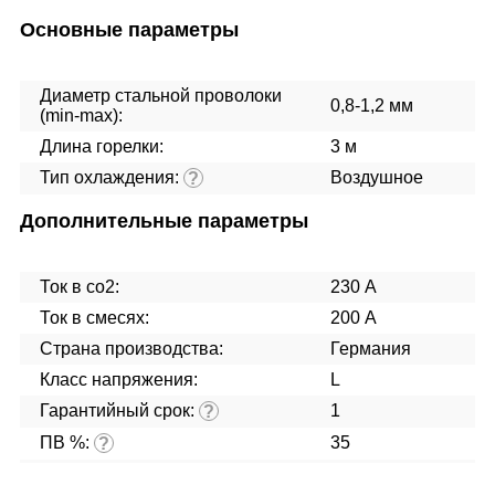
Основные параметры
Диаметр стальной проволоки
0,8-1,2 мм
(min-max):
Длина горелки:
3 м
Тип охлаждения:
Воздушное
?
Дополнительные параметры
Ток в co2:
230 А
Ток в смесях:
200 А
Страна производства:
Германия
Класс напряжения:
L
Гарантийный срок:
1
?
ПВ %:
35
?