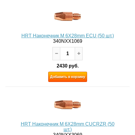
HRT Наконечник M 6X28mm ECU (50 шт.)
340NXX1069
2430 руб.
Добавить в корзину
HRT Наконечник M 6X28mm CUCRZR (50
шт.)
340NXX3069