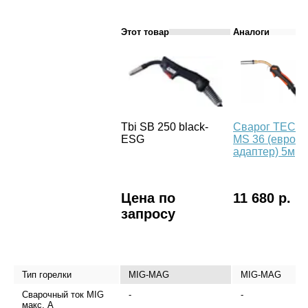
Этот товар
Аналоги
Tbi SB 250 black-
Сварог TECH
ESG
MS 36 (евро
адаптер) 5м
Цена по
11 680 р.
запросу
Тип горелки
MIG-MAG
MIG-MAG
Сварочный ток MIG
-
-
макс, А