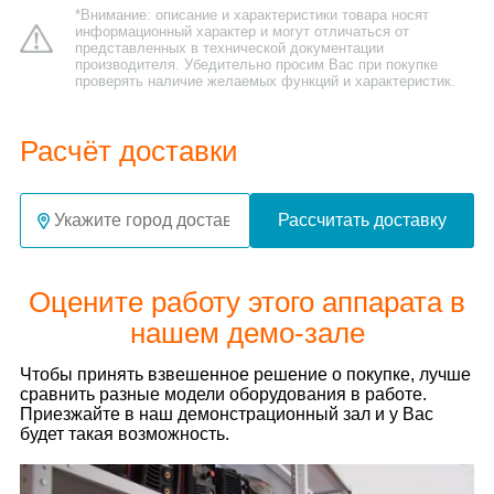
*Внимание: описание и характеристики товара носят
информационный характер и могут отличаться от
представленных в технической документации
производителя. Убедительно просим Вас при покупке
проверять наличие желаемых функций и характеристик.
Расчёт доставки
Рассчитать доставку
Оцените работу этого аппарата в
нашем демо-зале
Чтобы принять взвешенное решение о покупке, лучше
сравнить разные модели оборудования в работе.
Приезжайте в наш демонстрационный зал и у Вас
будет такая возможность.