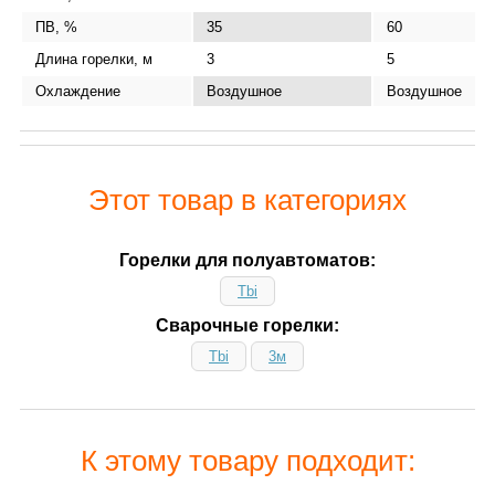
ПВ, %
35
60
Длина горелки, м
3
5
Охлаждение
Воздушное
Воздушное
Этот товар в категориях
Горелки для полуавтоматов:
Tbi
Сварочные горелки:
Tbi
3м
К этому товару подходит: