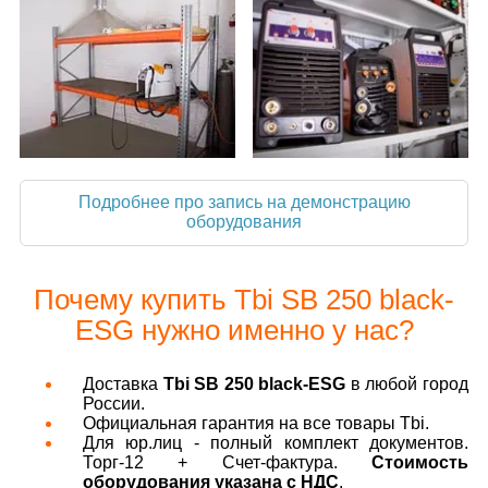
Подробнее про запись на демонстрацию
оборудования
Почему купить Tbi SB 250 black-
ESG нужно именно у нас?
Доставка
Tbi SB 250 black-ESG
в любой город
России.
Официальная гарантия на все товары Tbi.
Для юр.лиц - полный комплект документов.
Торг-12 + Счет-фактура.
Стоимость
оборудования указана с НДС
.