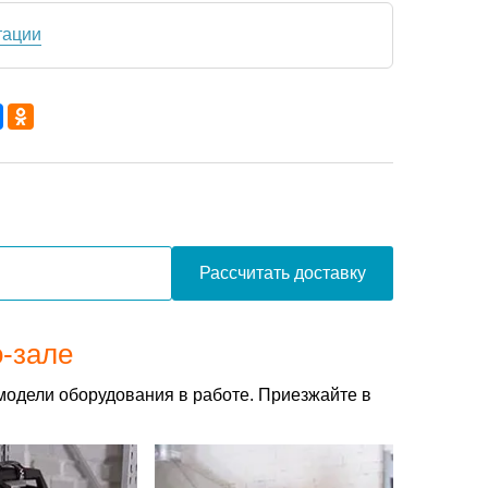
тации
Рассчитать доставку
о-зале
модели оборудования в работе. Приезжайте в