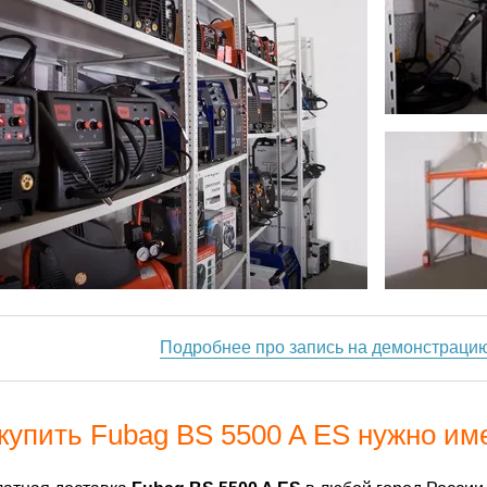
Подробнее про запись на демонстраци
купить Fubag BS 5500 A ES нужно им