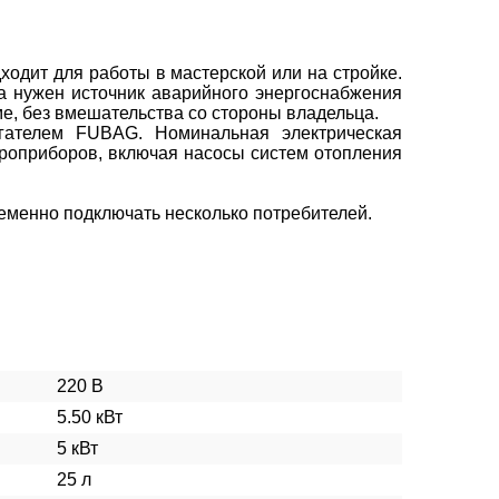
ходит для работы в мастерской или на стройке.
да нужен источник аварийного энергоснабжения
е, без вмешательства со стороны владельца.
ателем FUBAG. Номинальная электрическая
ктроприборов, включая насосы систем отопления
временно подключать несколько потребителей.
220 В
5.50 кВт
5 кВт
25 л