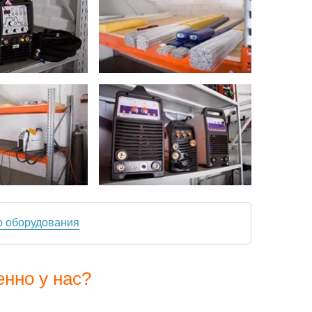
ю оборудования
енно у нас?