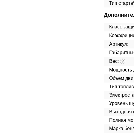
Тип старта
Дополните
Класс защ
Коэффицие
Артикул:
Габаритны
Вес:
?
Мощность 
Объем дви
Тип топлив
Электроста
Уровень ш
Выходная 
Полная мо
Марка бенз