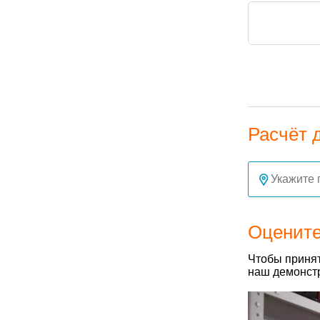
Расчёт 
Оцените
Чтобы принят
наш демонстр