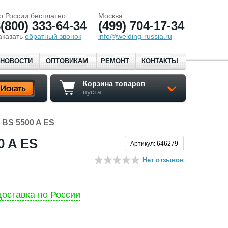
о России бесплатно
Москва
(800) 333-64-34
(499) 704-17-34
аказать
обратный звонок
info@welding-russia.ru
НОВОСТИ
ОПТОВИКАМ
РЕМОНТ
КОНТАКТЫ
Корзина товаров
пуста
 BS 5500 A ES
 A ES
Артикул: 646279
Нет отзывов
оставка по России