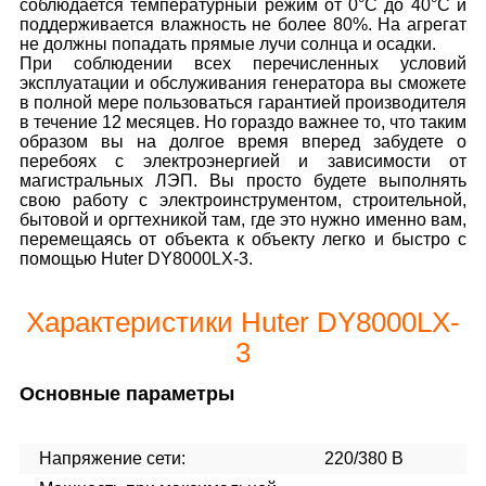
соблюдается температурный режим от 0°С до 40°С и
поддерживается влажность не более 80%. На агрегат
не должны попадать прямые лучи солнца и осадки.
При соблюдении всех перечисленных условий
эксплуатации и обслуживания генератора вы сможете
в полной мере пользоваться гарантией производителя
в течение 12 месяцев. Но гораздо важнее то, что таким
образом вы на долгое время вперед забудете о
перебоях с электроэнергией и зависимости от
магистральных ЛЭП. Вы просто будете выполнять
свою работу с электроинструментом, строительной,
бытовой и оргтехникой там, где это нужно именно вам,
перемещаясь от объекта к объекту легко и быстро с
помощью Huter DY8000LX-3.
Характеристики Huter DY8000LX-
3
Основные параметры
Напряжение сети:
220/380 В