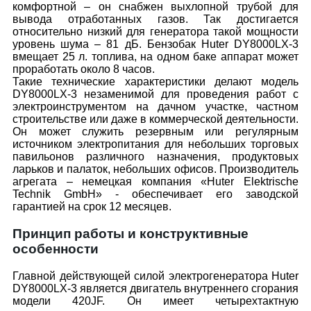
комфортной – он снабжен выхлопной трубой для
вывода отработанных газов. Так достигается
относительно низкий для генератора такой мощности
уровень шума – 81 дБ. Бензобак Huter DY8000LX-3
вмещает 25 л. топлива, на одном баке аппарат может
проработать около 8 часов.
Такие технические характеристики делают модель
DY8000LX-3 незаменимой для проведения работ с
электроинструментом на дачном участке, частном
строительстве или даже в коммерческой деятельности.
Он может служить резервным или регулярным
источником электропитания для небольших торговых
павильонов различного назначения, продуктовых
ларьков и палаток, небольших офисов. Производитель
агрегата – немецкая компания «Huter Elektrische
Technik GmbH» - обеспечивает его заводской
гарантией на срок 12 месяцев.
Принцип работы и конструктивные
особенности
Главной действующей силой электрогенератора Huter
DY8000LX-3 является двигатель внутреннего сгорания
модели 420JF. Он имеет четырехтактную