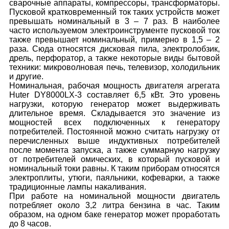
сварочные аппараты, компрессоры, трансформаторы.
Пусковой кратковременный ток таких устройств может
превышать номинальный в 3 – 7 раз. В наиболее
часто используемом электроинструменте пусковой ток
также превышает номинальный, примерно в 1,5 – 2
раза. Сюда относятся дисковая пила, электролобзик,
дрель, перфоратор, а также некоторые виды бытовой
техники: микроволновая печь, телевизор, холодильник
и другие.
Номинальная, рабочая мощность двигателя агрегата
Huter DY8000LX-3 составляет 6,5 кВт. Это уровень
нагрузки, которую генератор может выдерживать
длительное время. Складывается это значение из
мощностей всех подключенных к генератору
потребителей. Постоянной можно считать нагрузку от
перечисленных выше индуктивных потребителей
после момента запуска, а также суммарную нагрузку
от потребителей омических, в который пусковой и
номинальный токи равны. К таким приборам относятся
электроплиты, утюги, паяльники, кофеварки, а также
традиционные лампы накаливания.
При работе на номинальной мощности двигатель
потребляет около 3,2 литра бензина в час. Таким
образом, на одном баке генератор может проработать
до 8 часов.