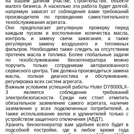
на вашем дачном участке, строительстве, объекте
малого бизнеса. А насколько эта работа будет долгой,
напрямую зависит от соблюдения вами требований
производителя по проведению самостоятельного
техобслуживания агрегата.
Оно предполагает регулярную проверку перед
каждым пуском и восполнение количества масла,
контроль и замену свечи зажигания, а также
регулярную замену воздушного и топливных
фильтров. Необходимо также следить за отсутствием
протечек масла и топлива. Более глобальные задачи
по техобслуживанию бензогенератора можно
поручить только сотрудникам авторизованного
сервисного центра. Там должна производиться замена
масла, полная диагностика и обслуживание,
регулировка всех систем агрегата.
Важным условием успешной работы Huter DY8000LX-
3 является соблюдение требований
электробезопасности. Среди них стоит отметить
обязательное заземление самого агрегата, наличие
заземления у всех подключенных потребителей, а
также использование вилок и удлинителей только с
устройством защитного отключения (АВДТ).
Хранить бензогенератор вам удобнее всего будет в
подсобной постройке, где в любое время года