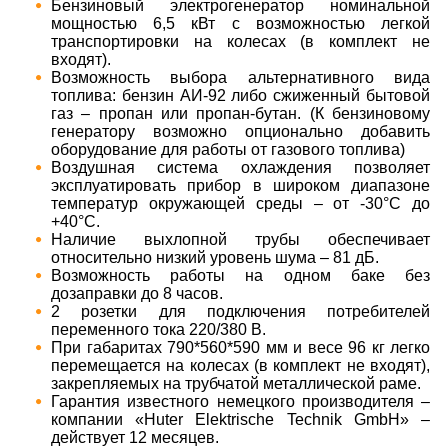
Бензиновый электрогенератор номинальной
мощностью 6,5 кВт с возможностью легкой
транспортировки на колесах (в комплект не
входят).
Возможность выбора альтернативного вида
топлива: бензин АИ-92 либо сжиженный бытовой
газ – пропан или пропан-бутан. (К бензиновому
генератору возможно опционально добавить
оборудование для работы от газового топлива)
Воздушная система охлаждения позволяет
эксплуатировать прибор в широком диапазоне
температур окружающей среды – от -30°С до
+40°С.
Наличие выхлопной трубы обеспечивает
относительно низкий уровень шума – 81 дБ.
Возможность работы на одном баке без
дозаправки до 8 часов.
2 розетки для подключения потребителей
переменного тока 220/380 В.
При габаритах 790*560*590 мм и весе 96 кг легко
перемещается на колесах (в комплект не входят),
закрепляемых на трубчатой металлической раме.
Гарантия известного немецкого производителя –
компании «Huter Elektrische Technik GmbH» –
действует 12 месяцев.