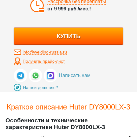
Рассрочка без переплаты
от
9 999
руб./мес.!
КУПИТЬ
info@welding-russia.ru
Получить прайс-лист
Написать нам
Нашли дешевле?
Краткое описание Huter DY8000LX-3
Особенности и технические
характеристики Huter DY8000LX-3