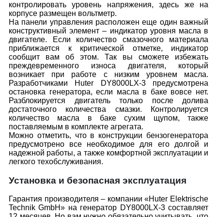
контролировать уровень напряжения, здесь же на
корпусе размещен вольтметр.
На панели управления расположен еще один важный
конструктивный элемент – индикатор уровня масла в
двигателе. Если количество смазочного материала
приближается к критической отметке, индикатор
сообщит вам об этом. Так вы сможете избежать
преждевременного износа двигателя, который
возникает при работе с низким уровнем масла.
Разработчиками Huter DY8000LX-3 предусмотрена
остановка генератора, если масла в баке вовсе нет.
Разблокируется двигатель только после долива
достаточного количества смазки. Контролируется
количество масла в баке сухим щупом, также
поставляемым в комплекте агрегата.
Можно отметить, что в конструкции бензогенератора
предусмотрено все необходимое для его долгой и
надежной работы, а также комфортной эксплуатации и
легкого техобслуживания.
Установка и безопасная эксплуатация
Гарантия производителя – компании «Huter Elektrische
Technik GmbH» на генератор DY8000LX-3 составляет
12 месяцев. Но вам нужно обязательно учитывать, что