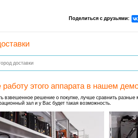
Поделиться с друзьями:
доставки
 работу этого аппарата в нашем дем
ь взвешенное решение о покупке, лучше сравнить разные 
ационный зал и у Вас будет такая возможность.