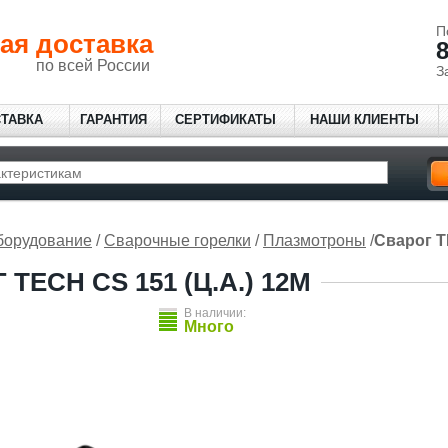
П
ая доставка
8
по всей России
З
СТАВКА
ГАРАНТИЯ
СЕРТИФИКАТЫ
НАШИ КЛИЕНТЫ
борудование
/
Сварочные горелки
/
Плазмотроны
/
Сварог T
TECH CS 151 (Ц.А.) 12М
В наличии:
Много