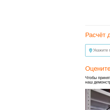
Расчёт 
Оцените
Чтобы принят
наш демонстр