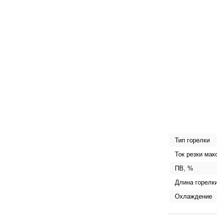
Тип горелки
Ток резки мак
ПВ, %
Длина горелки
Охлаждение