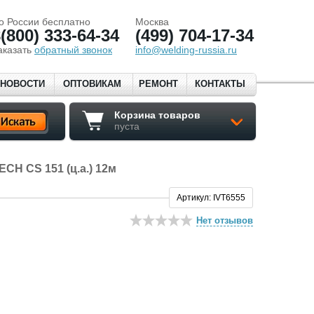
о России бесплатно
Москва
(800) 333-64-34
(499) 704-17-34
аказать
обратный звонок
info@welding-russia.ru
НОВОСТИ
ОПТОВИКАМ
РЕМОНТ
КОНТАКТЫ
Корзина товаров
пуста
ECH CS 151 (ц.а.) 12м
Артикул: IVT6555
Нет отзывов