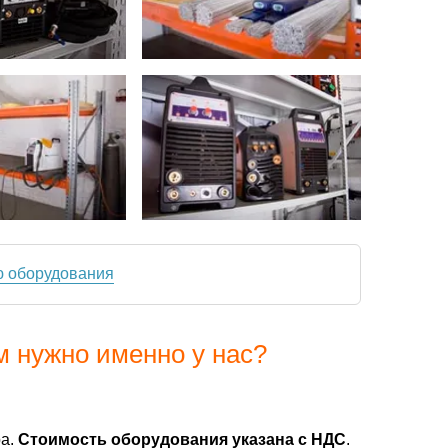
ю оборудования
м нужно именно у нас?
ра.
Стоимость оборудования указана с НДС
.