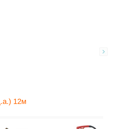
.а.) 12м