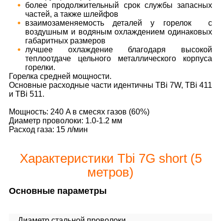
более продолжительный срок службы запасных
частей, а также шлейфов
взаимозаменяемость деталей у горелок с
воздушным и водяным охлаждением одинаковых
габаритных размеров
лучшее охлаждение благодаря высокой
теплоотдаче цельного металлического корпуса
горелки.
Горелка средней мощности.
Основные расходные части идентичны TBi 7W, TBi 411
и TBi 511.
Мощность: 240 A в смесях газов (60%)
Диаметр проволоки: 1.0-1.2 мм
Расход газа: 15 л/мин
Характеристики Tbi 7G short (5
метров)
Основные параметры
Диаметр стальной проволоки