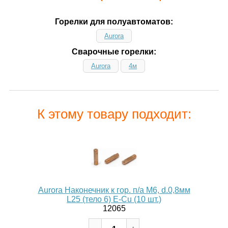
Горелки для полуавтоматов:
Aurora
Сварочные горелки:
Aurora
4м
К этому товару подходит:
Aurora Наконечник к гор. п/а M6, d.0,8мм
L25 (тело 6) E-Cu (10 шт.)
12065