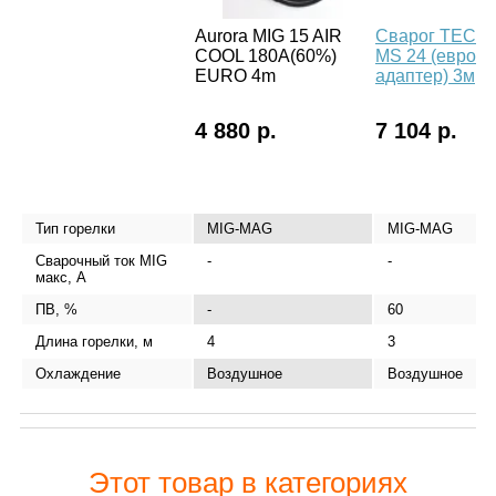
Aurora MIG 15 AIR
Сварог TECH
COOL 180A(60%)
MS 24 (евро
EURO 4m
адаптер) 3м
4 880 р.
7 104 р.
Тип горелки
MIG-MAG
MIG-MAG
Сварочный ток MIG
-
-
макс, А
ПВ, %
-
60
Длина горелки, м
4
3
Охлаждение
Воздушное
Воздушное
Этот товар в категориях