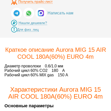
Получить прайс-лист
Написать нам
Нашли дешевле?
Для физ. лиц
Краткое описание Aurora MIG 15 AIR
COOL 180A(60%) EURO 4m
Диаметр проволоки 0.6/1.0 мм
Рабочий цикл 60% CO2 180 А
Рабочий цикл 60% MIX gas 150 А
Характеристики Aurora MIG 15
AIR COOL 180A(60%) EURO 4m
Основные параметры