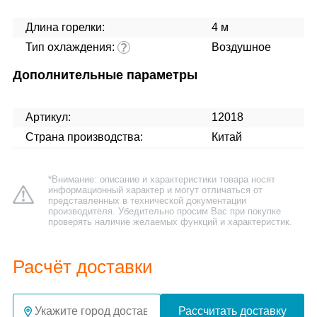
Длина горелки:
4 м
Тип охлаждения:
Воздушное
?
Дополнительные параметры
Артикул:
12018
Страна производства:
Китай
*Внимание: описание и характеристики товара носят
информационный характер и могут отличаться от
представленных в технической документации
производителя. Убедительно просим Вас при покупке
проверять наличие желаемых функций и характеристик.
Расчёт доставки
Рассчитать доставку