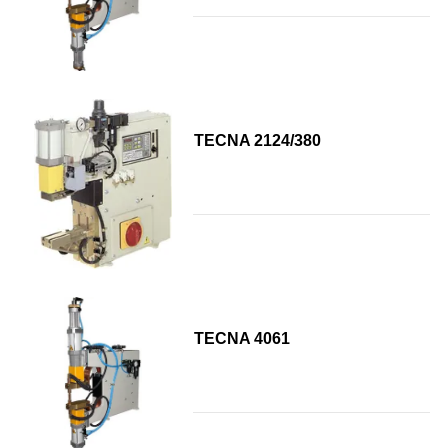
TECNA 2124/380
TECNA 4061