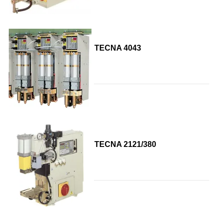
TECNA 4043
TECNA 2121/380