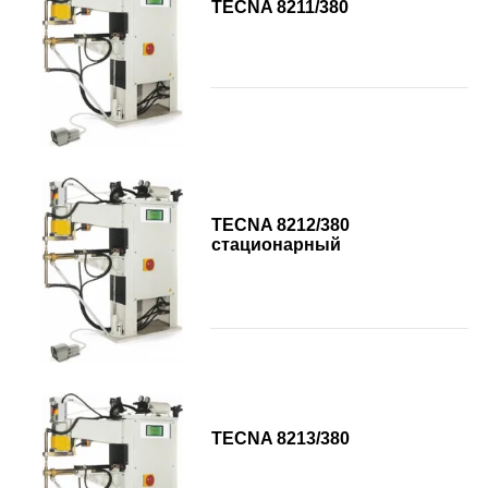
TECNA 8211/380
TECNA 8212/380
стационарный
TECNA 8213/380