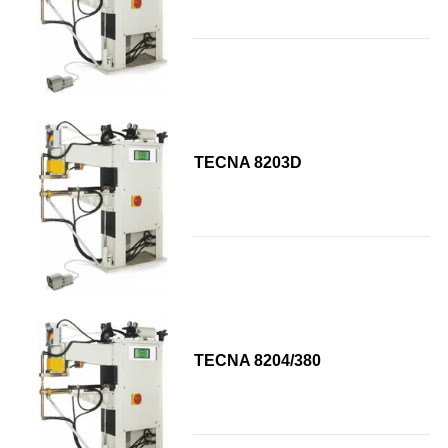
TECNA 8203D
TECNA 8204/380