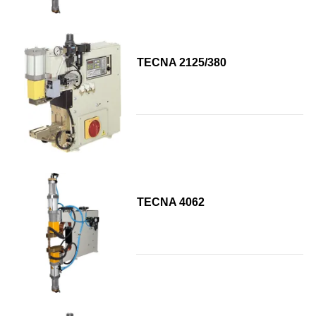
TECNA 2125/380
TECNA 4062