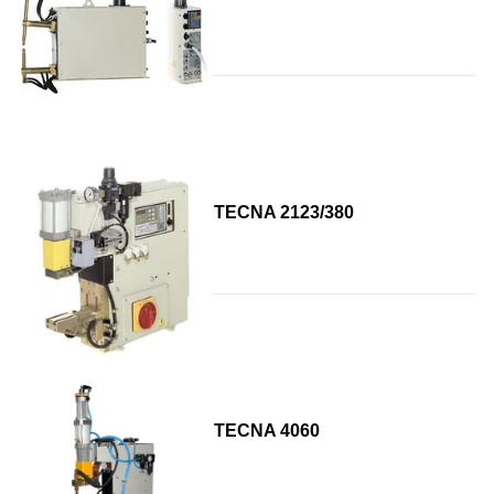
TECNA 2123/380
TECNA 4060