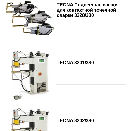
TECNA Подвесные клещи
для контактной точечной
сварки 3328/380
TECNA 8201/380
TECNA 8202/380