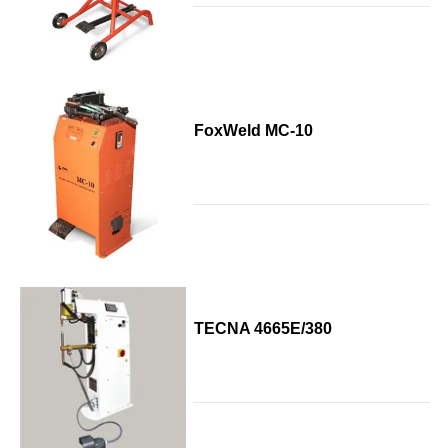
FoxWeld МС-10
TECNA 4665E/380