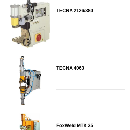
TECNA 2126/380
TECNA 4063
FoxWeld МТК-25