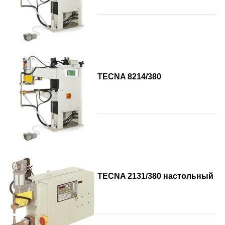
TECNA 8214/380
TECNA 2131/380 настольный