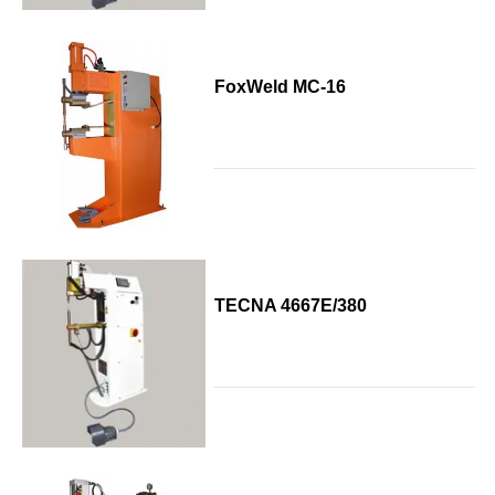
FoxWeld МС-16
TECNA 4667E/380